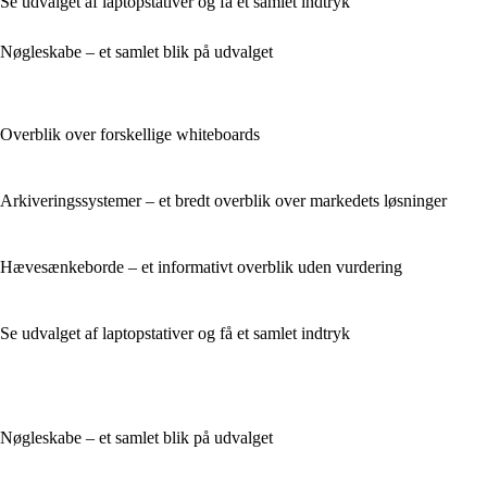
Se udvalget af laptopstativer og få et samlet indtryk
Nøgleskabe – et samlet blik på udvalget
Overblik over forskellige whiteboards
Arkiveringssystemer – et bredt overblik over markedets løsninger
Hævesænkeborde – et informativt overblik uden vurdering
Se udvalget af laptopstativer og få et samlet indtryk
Nøgleskabe – et samlet blik på udvalget