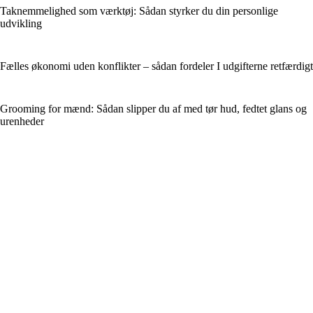
Taknemmelighed som værktøj: Sådan styrker du din personlige
udvikling
Fælles økonomi uden konflikter – sådan fordeler I udgifterne retfærdigt
Grooming for mænd: Sådan slipper du af med tør hud, fedtet glans og
urenheder