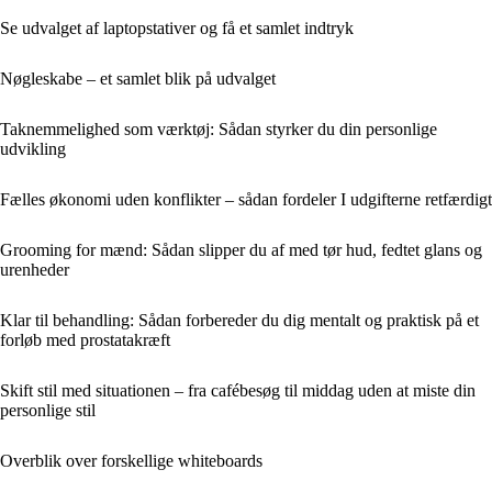
Se udvalget af laptopstativer og få et samlet indtryk
Nøgleskabe – et samlet blik på udvalget
Taknemmelighed som værktøj: Sådan styrker du din personlige
udvikling
Fælles økonomi uden konflikter – sådan fordeler I udgifterne retfærdigt
Grooming for mænd: Sådan slipper du af med tør hud, fedtet glans og
urenheder
Klar til behandling: Sådan forbereder du dig mentalt og praktisk på et
forløb med prostatakræft
Skift stil med situationen – fra cafébesøg til middag uden at miste din
personlige stil
Overblik over forskellige whiteboards