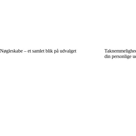
Nøgleskabe – et samlet blik på udvalget
Taknemmelighed 
din personlige u