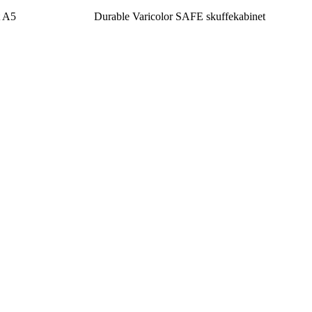
t A5
Durable Varicolor SAFE skuffekabinet