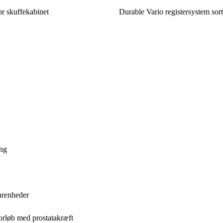
r skuffekabinet
Durable Vario registersystem sor
ing
urenheder
forløb med prostatakræft