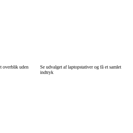
t overblik uden
Se udvalget af laptopstativer og få et samlet
indtryk