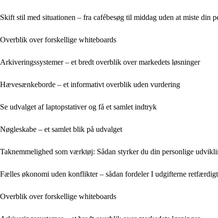
Skift stil med situationen – fra cafébesøg til middag uden at miste din pe
Overblik over forskellige whiteboards
Arkiveringssystemer – et bredt overblik over markedets løsninger
Hævesænkeborde – et informativt overblik uden vurdering
Se udvalget af laptopstativer og få et samlet indtryk
Nøgleskabe – et samlet blik på udvalget
Taknemmelighed som værktøj: Sådan styrker du din personlige udvikl
Fælles økonomi uden konflikter – sådan fordeler I udgifterne retfærdigt
Overblik over forskellige whiteboards