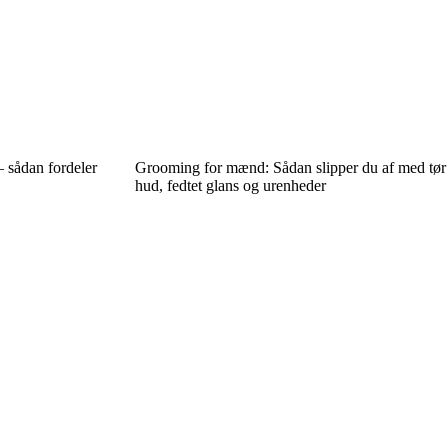
 sådan fordeler
Grooming for mænd: Sådan slipper du af med tør
hud, fedtet glans og urenheder