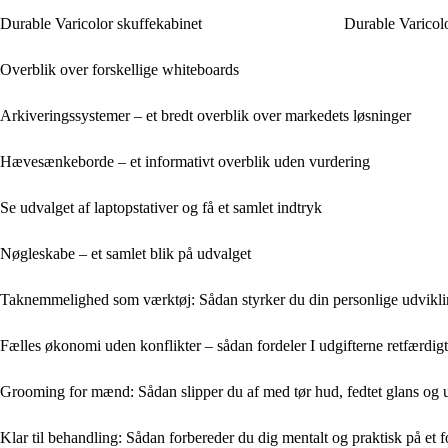
Durable Varicolor skuffekabinet
Durable Varicolo
Overblik over forskellige whiteboards
Arkiveringssystemer – et bredt overblik over markedets løsninger
Hævesænkeborde – et informativt overblik uden vurdering
Se udvalget af laptopstativer og få et samlet indtryk
Nøgleskabe – et samlet blik på udvalget
Taknemmelighed som værktøj: Sådan styrker du din personlige udvikl
Fælles økonomi uden konflikter – sådan fordeler I udgifterne retfærdigt
Grooming for mænd: Sådan slipper du af med tør hud, fedtet glans og 
Klar til behandling: Sådan forbereder du dig mentalt og praktisk på et 