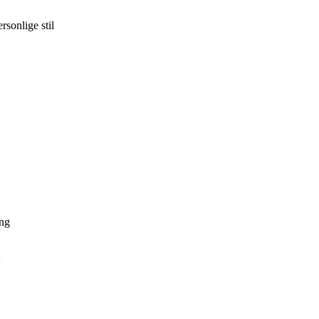
rsonlige stil
ing