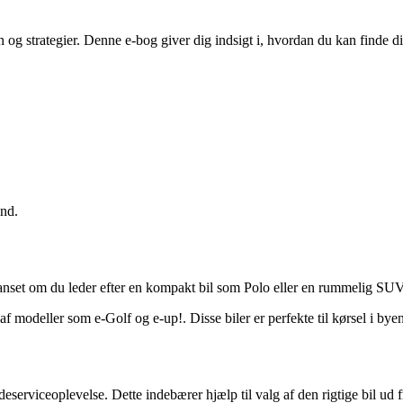
n og strategier. Denne e-bog giver dig indsigt i, hvordan du kan finde
und.
Uanset om du leder efter en kompakt bil som Polo eller en rummelig SU
 af modeller som e-Golf og e-up!. Disse biler er perfekte til kørsel i b
erviceoplevelse. Dette indebærer hjælp til valg af den rigtige bil ud 