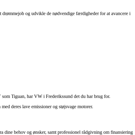
 dit drømmejob og udvikle de nødvendige færdigheder for at avancere i
V som Tiguan, har VW i Frederikssund det du har brug for.
yen med deres lave emissioner og støjsvage motorer.
fra dine behov og ønsker, samt professionel rådgivning om finansiering