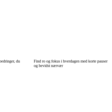
bedringer, du
Find ro og fokus i hverdagen med korte pauser
og bevidst nærvær