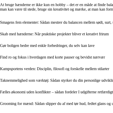
At bruge hænderne er ikke kun en hobby – det er en måde at finde balan
man kan være til stede, bruge sin kreativitet og mærke, at man kan form
Smagens fem elementer: Sådan mestrer du balancen mellem sødt, surt, s
Skab med hænderne: Når praktiske projekter bliver et kreativt frirum
Gør boligen bedre med enkle forbedringer, du selv kan lave
Find ro og fokus i hverdagen med korte pauser og bevidst nærvær
Kampsportens verden: Disciplin, filosofi og forskelle mellem stilarter
Taknemmelighed som værktøj: Sådan styrker du din personlige udvikl
Fælles økonomi uden konflikter – sådan fordeler I udgifterne retfærdigt
Grooming for mænd: Sådan slipper du af med tør hud, fedtet glans og 