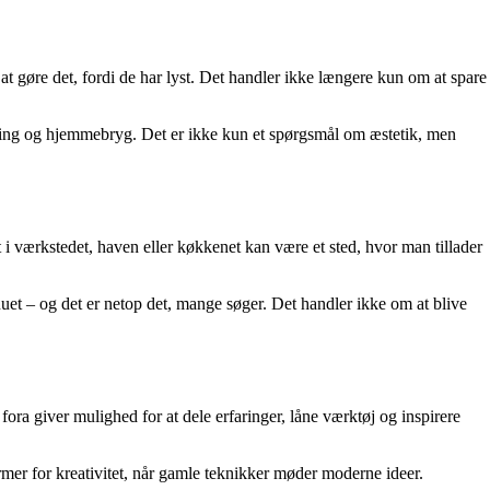
t gøre det, fordi de har lyst. Det handler ikke længere kun om at spare
urering og hjemmebryg. Det er ikke kun et spørgsmål om æstetik, men
kt i værkstedet, haven eller køkkenet kan være et sted, hvor man tillader
i nuet – og det er netop det, mange søger. Det handler ikke om at blive
ra giver mulighed for at dele erfaringer, låne værktøj og inspirere
rmer for kreativitet, når gamle teknikker møder moderne ideer.