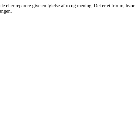
 eller reparere give en følelse af ro og mening. Det er et frirum, hvor
gangen.