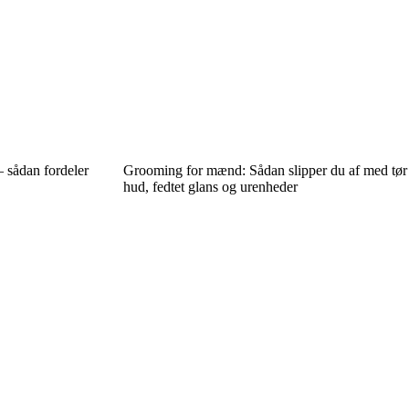
 sådan fordeler
Grooming for mænd: Sådan slipper du af med tør
hud, fedtet glans og urenheder