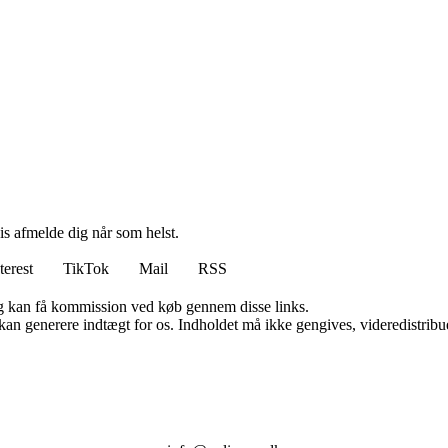
vis afmelde dig når som helst.
terest
TikTok
Mail
RSS
, og kan få kommission ved køb gennem disse links.
 kan generere indtægt for os. Indholdet må ikke gengives, videredistribue