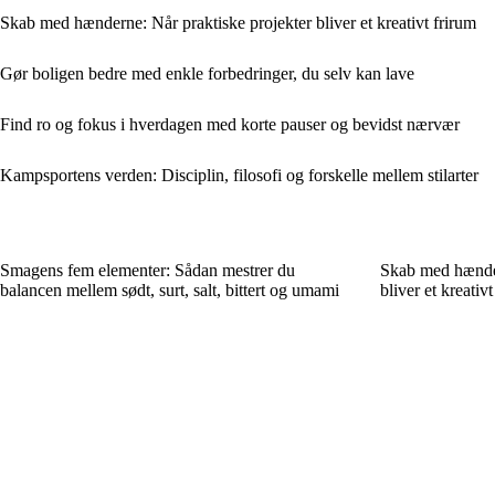
Skab med hænderne: Når praktiske projekter bliver et kreativt frirum
Gør boligen bedre med enkle forbedringer, du selv kan lave
Find ro og fokus i hverdagen med korte pauser og bevidst nærvær
Kampsportens verden: Disciplin, filosofi og forskelle mellem stilarter
Smagens fem elementer: Sådan mestrer du
Skab med hænder
balancen mellem sødt, surt, salt, bittert og umami
bliver et kreativt