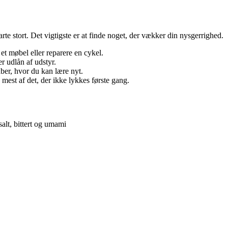
 stort. Det vigtigste er at finde noget, der vækker din nysgerrighed.
et møbel eller reparere en cykel.
r udlån af udstyr.
aber, hvor du kan lære nyt.
 mest af det, der ikke lykkes første gang.
alt, bittert og umami