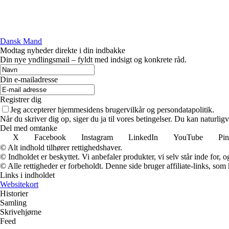
Dansk Mand
Modtag nyheder direkte i din indbakke
Din nye yndlingsmail – fyldt med indsigt og konkrete råd.
Din e-mailadresse
Registrer dig
Jeg accepterer hjemmesidens brugervilkår og persondatapolitik.
Når du skriver dig op, siger du ja til vores betingelser. Du kan naturlig
Del med omtanke
X
Facebook
Instagram
LinkedIn
YouTube
Pin
© Alt indhold tilhører rettighedshaver.
© Indholdet er beskyttet. Vi anbefaler produkter, vi selv står inde for
© Alle rettigheder er forbeholdt. Denne side bruger affiliate-links, som
Links i indholdet
Websitekort
Historier
Samling
Skrivehjørne
Feed