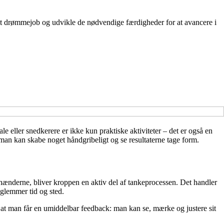
 dit drømmejob og udvikle de nødvendige færdigheder for at avancere i
e eller snedkerere er ikke kun praktiske aktiviteter – det er også en
man kan skabe noget håndgribeligt og se resultaterne tage form.
 hænderne, bliver kroppen en aktiv del af tankeprocessen. Det handler
glemmer tid og sted.
, at man får en umiddelbar feedback: man kan se, mærke og justere sit