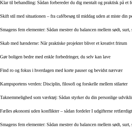
Klar til behandling: Sådan forbereder du dig mentalt og praktisk på et 
Skift stil med situationen – fra cafébesøg til middag uden at miste din pe
Smagens fem elementer: Sådan mestrer du balancen mellem sødt, surt, s
Skab med hænderne: Når praktiske projekter bliver et kreativt frirum
Gør boligen bedre med enkle forbedringer, du selv kan lave
Find ro og fokus i hverdagen med korte pauser og bevidst nærvær
Kampsportens verden: Disciplin, filosofi og forskelle mellem stilarter
Taknemmelighed som værktøj: Sådan styrker du din personlige udvikl
Fælles økonomi uden konflikter – sådan fordeler I udgifterne retfærdigt
Smagens fem elementer: Sådan mestrer du balancen mellem sødt, surt, s