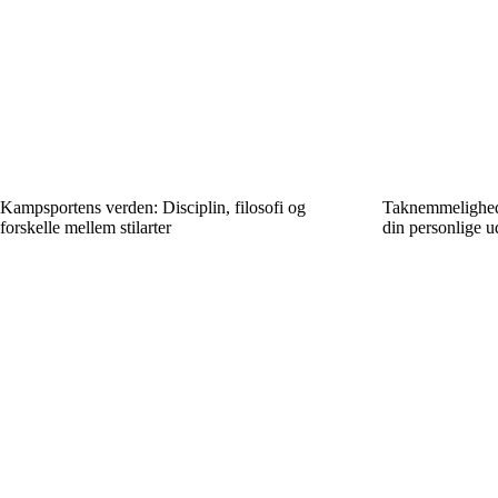
Kampsportens verden: Disciplin, filosofi og
Taknemmelighed 
forskelle mellem stilarter
din personlige u