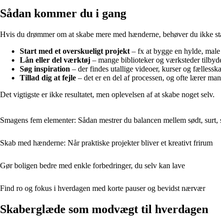
Sådan kommer du i gang
Hvis du drømmer om at skabe mere med hænderne, behøver du ikke starte
Start med et overskueligt projekt
– fx at bygge en hylde, male 
Lån eller del værktøj
– mange biblioteker og værksteder tilbyde
Søg inspiration
– der findes utallige videoer, kurser og fællessk
Tillad dig at fejle
– det er en del af processen, og ofte lærer man
Det vigtigste er ikke resultatet, men oplevelsen af at skabe noget selv.
Smagens fem elementer: Sådan mestrer du balancen mellem sødt, surt, s
Skab med hænderne: Når praktiske projekter bliver et kreativt frirum
Gør boligen bedre med enkle forbedringer, du selv kan lave
Find ro og fokus i hverdagen med korte pauser og bevidst nærvær
Skaberglæde som modvægt til hverdagen