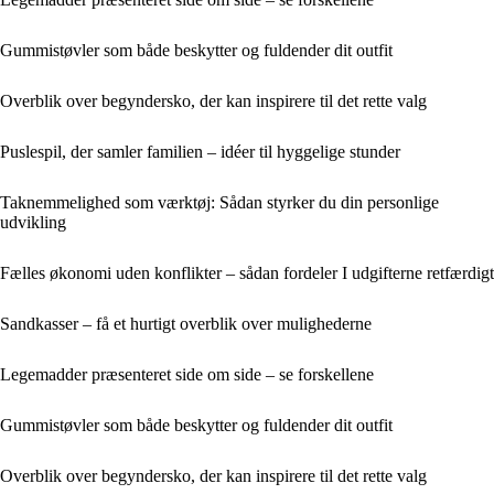
Gummistøvler som både beskytter og fuldender dit outfit
Overblik over begyndersko, der kan inspirere til det rette valg
Puslespil, der samler familien – idéer til hyggelige stunder
Taknemmelighed som værktøj: Sådan styrker du din personlige
udvikling
Fælles økonomi uden konflikter – sådan fordeler I udgifterne retfærdigt
Sandkasser – få et hurtigt overblik over mulighederne
Legemadder præsenteret side om side – se forskellene
Gummistøvler som både beskytter og fuldender dit outfit
Overblik over begyndersko, der kan inspirere til det rette valg