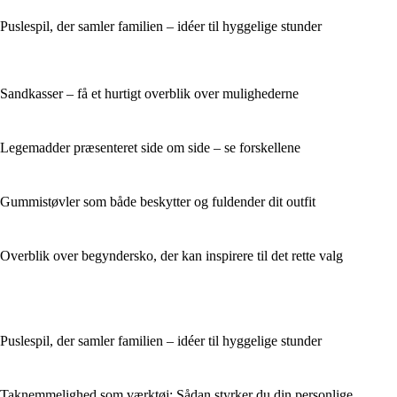
Puslespil, der samler familien – idéer til hyggelige stunder
Sandkasser – få et hurtigt overblik over mulighederne
Legemadder præsenteret side om side – se forskellene
Gummistøvler som både beskytter og fuldender dit outfit
Overblik over begyndersko, der kan inspirere til det rette valg
Puslespil, der samler familien – idéer til hyggelige stunder
Taknemmelighed som værktøj: Sådan styrker du din personlige